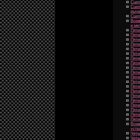
Сцеп
Сцеп
рыча
Сцеп
Возм
и ме
Пяти
Пяти
Пяти
Пяти
Пяти
Пяти
Пяти
Пяти
Пяти
Пяти
Пяти
Пяти
Пяти
Пяти
Пяти
Пяти
Пяти
Пяти
Пяти
Пяти
Возм
устр
Четы
Четы