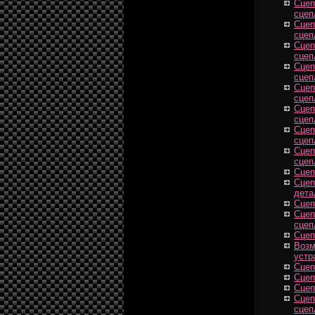
Сцеп
сцеп
Сцеп
сцеп
Сцеп
сцеп
Сцеп
сцеп
Сцеп
сцеп
Сцеп
сцеп
Сцеп
сцеп
Сцеп
сцеп
Сцеп
Сцеп
дета
Сцеп
Сцеп
сцеп
Сцеп
Возм
устр
Сцеп
Сцеп
Сцеп
Сцеп
сцеп