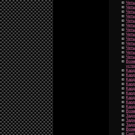
Четы
Четы
Четы
Четы
Четы
Четы
Четы
Четы
Четы
Четы
Четы
Четы
Четы
Возм
устр
Кард
Кард
Кард
Кард
Кард
Кард
Кард
Кард
Кард
Возм
Задн
Задн
Задн
Возм
Снят