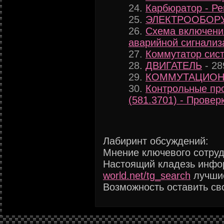
Карбюратор - Ре
ЭЛЕКТРООБОР
Схема включения
аварийной сигнализ
Коммутатор сис
ДВИГАТЕЛЬ
- 28
КОММУТАЦИОН
Контрольные про
(581.3701) - Прове
Лабиринт обсуждений:
Мнение ключевого сотру
Настоящий кладезь инф
world.net/tg_search
лучшие
Возможность оставить сво