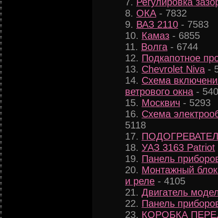
Регулировка зазо
ОКА
- 7832
ВАЗ 2110
- 7583
Камаз
- 6855
Волга
- 6744
Подкапотное пр
Chevrolet Niva
- 
Схема включени
ветрового окна
- 54
Москвич
- 5293
Схема электроо
5118
ПОДОГРЕВАТЕ
УАЗ 3163 Patriot
Панель приборов
Монтажный блок
и реле
- 4105
Двигатель модел
Панель приборов
КОРОБКА ПЕРЕ