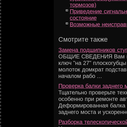
тормозов)
Приведение сигнальн
состояние
Возможные неисправ
Смотрите также
Замена подшипников ступ
ОБЩИЕ СВЕДЕНИЯ Вам по
ключ "на 27" плоскогубцы
молоток домкрат подстав
началом рабо ...
Проверка балки заднего 
Тщательно проверьте тех
особенно при ремонте ав
Деформированная балка 
заднего моста и ускоренно
Разборка телескопическо