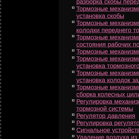
разборка скобы пере
Тормозные механизмы
установка скобы
Тормозные механизмы
колодки переднего т
Тормозные механизмы
состояния рабочих п
Тормозные механизм
Тормозные механизмы
установка тормозног
Тормозные механизмы
установка колодок з
Тормозные механизмы
сборка колесных цил
Регулировка механиз
тормозной системы
Регулятор давления
Регулировка регулят
Сигнальное устройст
Удаление воздуха из