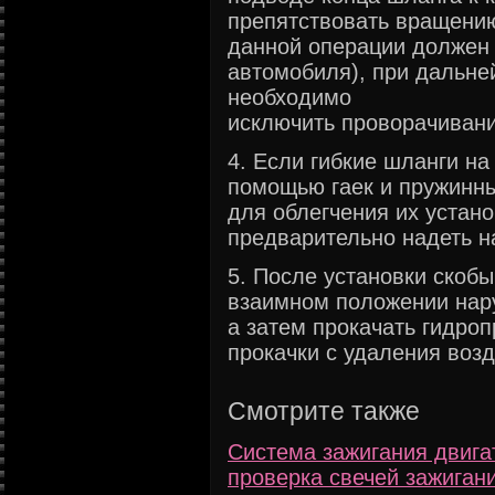
препятствовать вращению
данной операции должен 
автомобиля), при дальн
необходимо
исключить проворачивани
4. Если гибкие шланги н
помощью гаек и пружинны
для облегчения их устан
предварительно надеть н
5. После установки скоб
взаимном положении нар
а затем прокачать гидро
прокачки с удаления возд
Смотрите также
Система зажигания двига
проверка свечей зажиган