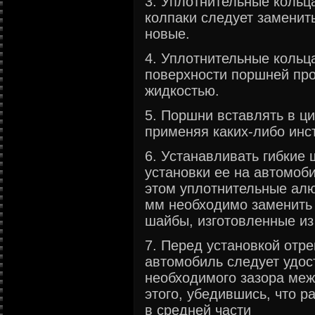
3. Уплотнительные кольц
колпаки следует заменит
новые.
4. Уплотнительные кольц
поверхности поршней про
жидкостью.
5. Поршни вставлять в ц
применяя каких-либо инс
6. Устанавливать гибкие 
установки ее на автомоб
этом уплотнительные ал
мм необходимо заменить 
шайбы, изготовленные из
7. Перед установкой отр
автомобиль следует удос
необходимого зазора меж
этого, убедившись, что р
в средней части