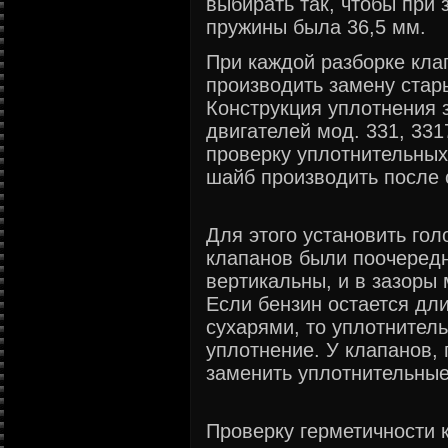
выбирать так, чтобы при
пружины была 36,5 мм.
При каждой разборке кла
производить замену стар
Конструкция уплотнения 
двигателей мод. 331, 33
проверку уплотнительных
шайб производить после 
Для этого установить гол
клапанов были поочеред
вертикальны, и в зазоры
Если бензин остается дл
сухарями, то уплотнител
уплотнение. У клапанов, 
заменить уплотнительны
Проверку герметичности 