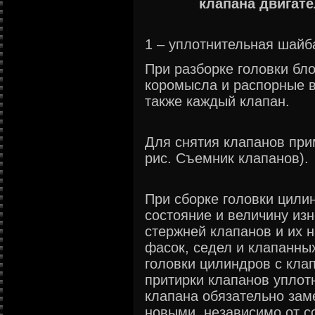
клапана двигате
1 – уплотнительная шайб
При разборке головки бл
коромысла и распорные в
также каждый клапан.
Для снятия клапанов при
рис. Съемник клапанов).
При сборке головки цили
состояние и величину из
стержней клапанов и их 
фасок, седел и клапанны
головки цилиндров с кла
притирки клапанов уплот
клапана обязательно зам
новыми, независимо от с