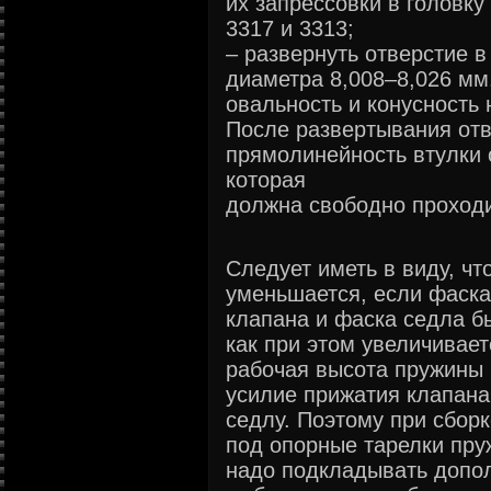
их запрессовки в головку
3317 и 3313;
– развернуть отверстие в
диаметра 8,008–8,026 мм
овальность и конусность
После развертывания отв
прямолинейность втулки 
которая
должна свободно проходи
Следует иметь в виду, чт
уменьшается, если фаска
клапана и фаска седла б
как при этом увеличивает
рабочая высота пружины 
усилие прижатия клапана
седлу. Поэтому при сбор
под опорные тарелки пру
надо подкладывать допо