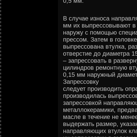
0,5 мм.
В случае износа направл
мм их выпрессовывают в
наружу с помощью специа
прессом. Затем в головке
выпрессована втулка, ра
отверстие до диаметра 1
– запрессовать в разверн
цилиндров ремонтную вт
0,15 мм наружный диамет
Запрессовку
следует производить опр
производилась выпрессо
запрессовкой направляющ
металлокерамики, предва
масле в течение не менее
выдержать размер, указа
направляющих втулок кл