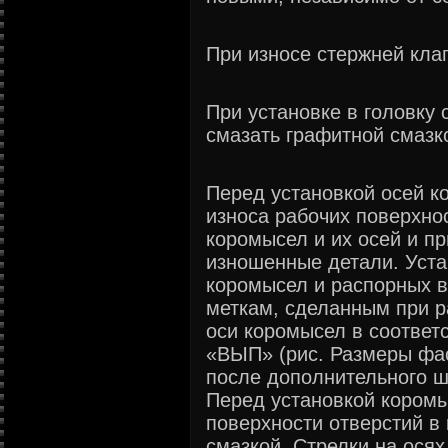
При износе стержней кла
При установке в головку
смазать графитной смазк
Перед установкой осей к
износа рабочих поверхно
коромысел и их осей и п
изношенные детали. Уста
коромысел и распорных в
меткам, сделанным при р
оси коромысел в соответ
«ВЫП» (рис. Размеры фа
после дополнительного 
Перед установкой коромы
поверхности отверстий в
смазкой. Стрелки на осях