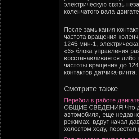
электрическую связь нез
коленчатого вала двигате
После замыкания контакто
частота вращения коленч
1245 мин-1, электрическа
«6» блока управления ра
восстанавливается либо 
частоты вращения до 124
контактов датчика-винта.
Смотрите также
Перебои в работе двигат
ОБЩИЕ СВЕДЕНИЯ Что дел
автомобиля, еще недавно
режимах, вдруг начал дав
холостом ходу, перестал р