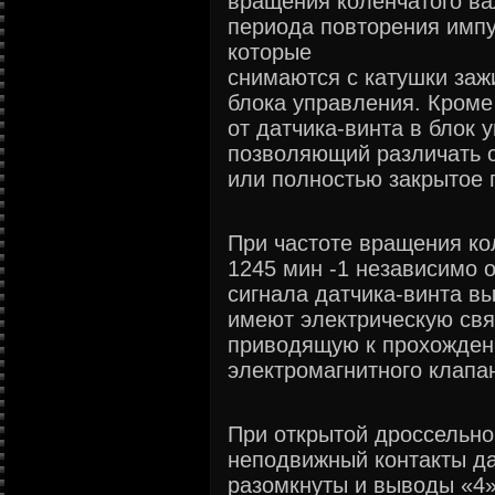
вращения коленчатого ва
периода повторения импу
которые
снимаются с катушки заж
блока управления. Кроме 
от датчика-винта в блок 
позволяющий различать 
или полностью закрытое 
При частоте вращения ко
1245 мин -1 независимо о
сигнала датчика-винта в
имеют электрическую свя
приводящую к прохождени
электромагнитного клапа
При открытой дроссельно
неподвижный контакты да
разомкнуты и выводы «4»