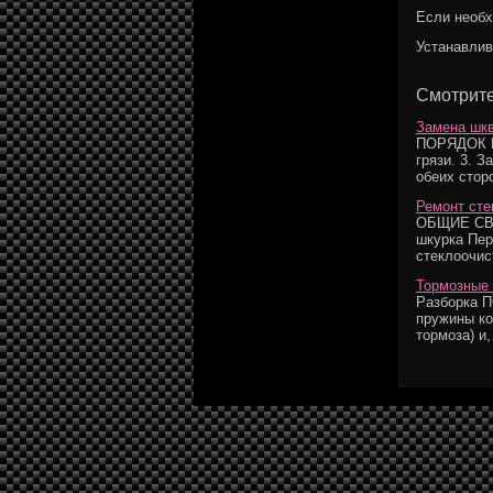
Если необх
Устанавлив
Смотрите
Замена шкв
ПОРЯДОК ВЫ
грязи. 3. 
обеих сторо
Ремонт сте
ОБЩИЕ СВЕ
шкурка Пер
стеклоочист
Тормозные 
Разборка 
пружины ко
тормоза) и,