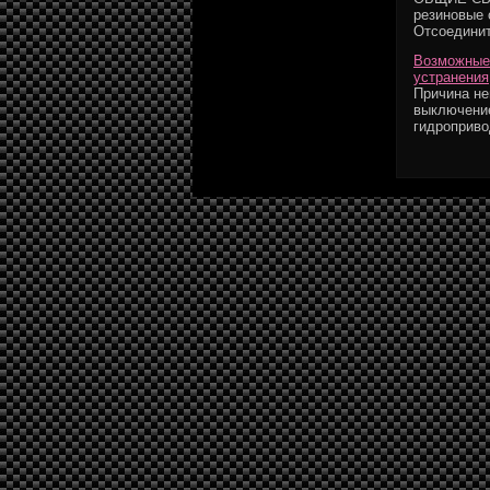
резиновые
Отсоединит
Возможные 
устранения
Причина не
выключение
гидроприво