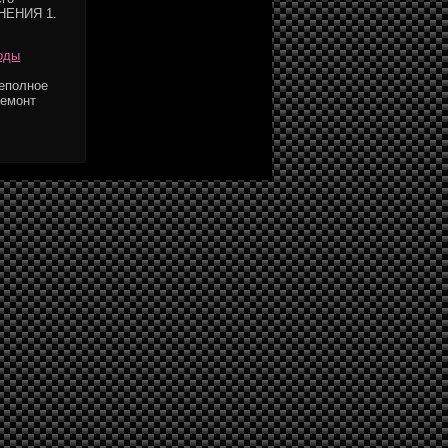
ЛНЕНИЯ 1.
оды
Неполное
Ремонт