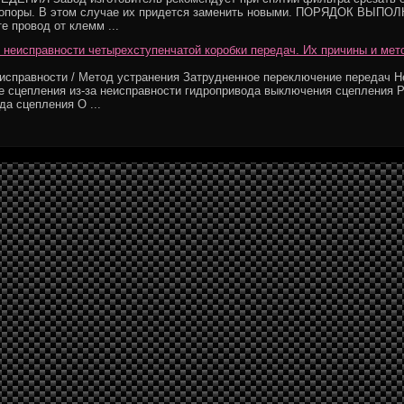
 опоры. В этом случае их придется заменить новыми. ПОРЯДОК ВЫПО
е провод от клемм ...
неисправности четырехступенчатой коробки передач. Их причины и мет
исправности / Метод устранения Затрудненное переключение передач 
 сцепления из-за неисправности гидропривода выключения сцепления 
да сцепления О ...