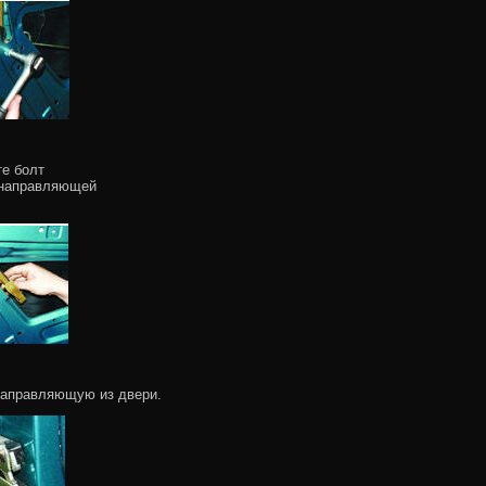
те болт
 направляющей
направляющую из двери.