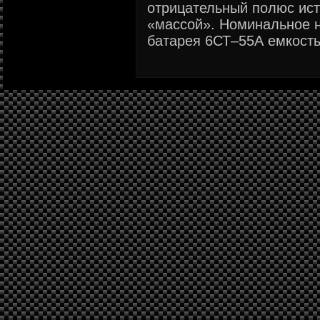
отрицательный полюс ист
«массой». Номинальное 
батарея 6СТ–55А емкостью