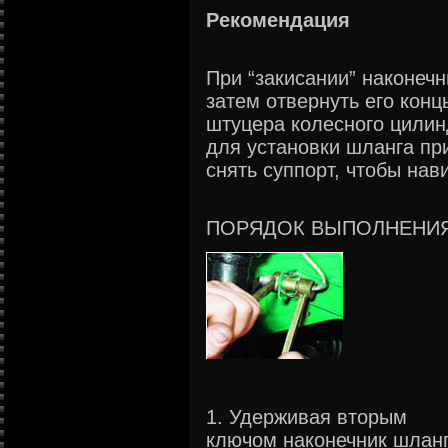
Рекомендация
При “закисании” наконечн
затем отвернуть его конц
штуцера колесного цилин
для установки шланга пр
снять суппорт, чтобы нави
ПОРЯДОК ВЫПОЛНЕНИ
1. Удерживая вторым
ключом наконечник шланг