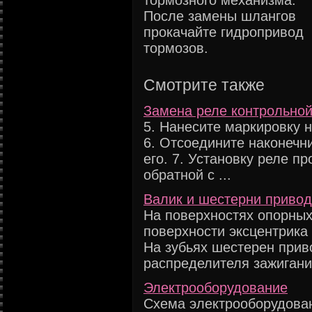
тормозного механизма.
После замены шлангов
прокачайте гидропривод
тормозов.
Смотрите также
Замена реле контрольной
5. Нанесите маркировку н
6. Отсоедините наконечн
его. 7. Установку реле п
обратной с ...
Валик и шестерни привод
На поверхностях опорных
поверхности эксцентрика 
На зубьях шестерен прив
распределителя зажигания
Электрооборудование
Схема электрооборудова