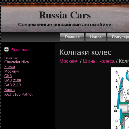
Russia Cars
Современные российские автомобили
Главная
Новое
Популяр
Разделы
Колпаки колес
Главная
Москвич
/
Шины, колеса
/ Кол
Chevrolet Niva
Камаз
Москвич
ОКА
ВАЗ 2109
ВАЗ 2110
Волга
УАЗ 3163 Patriot