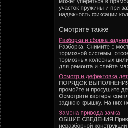
может упереться в прямо
участок пружины и при за
надежность фиксации кол
Смотрите также
Разборка и сборка заднег
Разборка. Снимите с мос
тормозной системы, отсо
тормозных колесных цили
для ремонта и слейте мас
Осмотр и дефектовка дет
ПОРЯДОК ВЫПОЛНЕНИЯ 1
промойте и просушите де
Осмотрите картеры сцепл
заднюю крышку. На них не
Замена привода замка
ОБЩИЕ СВЕДЕНИЯ Привод
неразборной конструкции