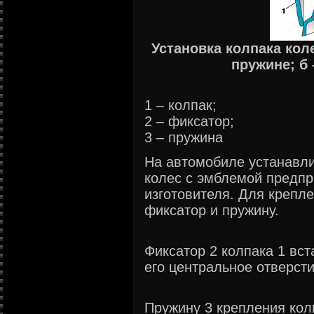
Установка колпака коле
пружине; б 
1 – колпак;
2 – фиксатор;
3 – пружина
На автомобиле устанавл
колес с эмблемой предпр
изготовителя. Для крепл
фиксатор и пружину.
Фиксатор 2 колпака 1 вс
его центральное отверсти
Пружину 3 крепления кол