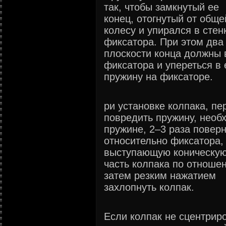
так, чтобы замкнутый ее
конец, отогнутый от обще
колесу и упирался в стен
фиксатора. При этом два
плоскости конца должны 
фиксатора и упереться в 
пружину на фиксаторе.
ри установке колпака, пе
повредить пружину, необх
пружине, 2–3 раза поверн
относительно фиксатора,
выступающую коническу
часть колпака по отноше
затем резким нажатием
захлопнуть колпак.
Если колпак не сцентрир