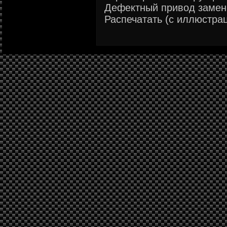
Дефектный привод зам
Распечатать (с иллюстрац