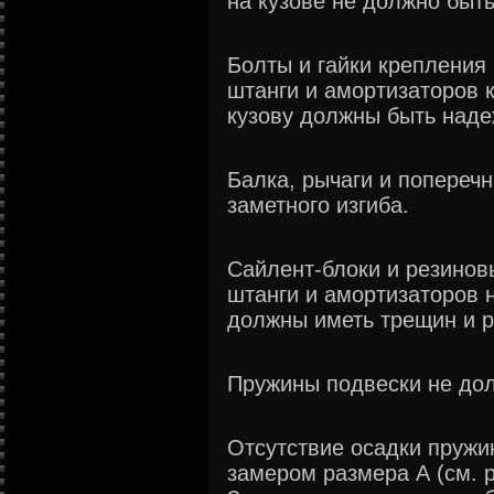
на кузове не должно быт
Болты и гайки крепления 
штанги и амортизаторов к
кузову должны быть наде
Балка, рычаги и попереч
заметного изгиба.
Сайлент-блоки и резинов
штанги и амортизаторов 
должны иметь трещин и р
Пружины подвески не дол
Отсутствие осадки пружи
замером размера А (см. р