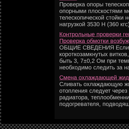
Проверка опоры телескоп
опорными плоскостями м
телескопической стойки 
нагрузкой 3530 Н (360 кгс)
Контрольные проверки ген
Проверка обмотки возбуж
ОБЩИЕ СВЕДЕНИЯ Если о
короткозамкнутых витков
быть 3, 7±0,2 Ом при тем
необходимо следить за н
Смена охлаждающей жидк
Сливать охлаждающую жи
отопления следует через
радиатора, теплообменни
подогревателя, подводяще