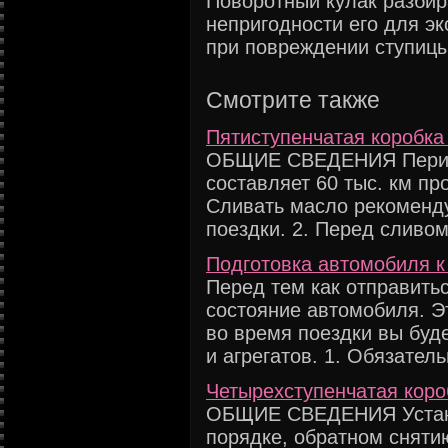
Поворотный кулак разбир
непригодности его для эк
при повреждении ступиц
Смотрите также
Пятиступенчатая коробка
ОБЩИЕ СВЕДЕНИЯ Перио
составляет 60 тыс. км 
Сливать масло рекоменд
поездки. 2. Перед сливом
Подготовка автомобиля к
Перед тем как отправитьс
состояние автомобиля. Эт
во время поездки вы буд
и агрегатов. 1. Обязательн
Четырехступенчатая коро
ОБЩИЕ СВЕДЕНИЯ Устана
порядке, обратном снятию