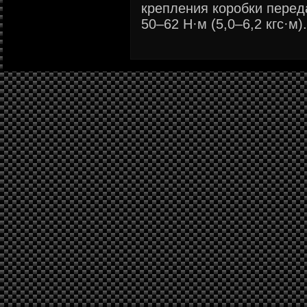
крепления коробки перед
50–62 Н·м (5,0–6,2 кгс·м). 