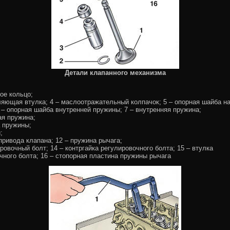
Детали клапанного механизма
ное кольцо;
ляющая втулка; 4 – маслоотражательный колпачок; 5 – опорная шайба н
 – опорная шайба внутренней пружины; 7 – внутренняя пружина;
ая пружина;
а пружины;
;
 привода клапана; 12 – пружина рычага;
ировочный болт; 14 – контргайка регулировочного болта; 15 – втулка
чного болта; 16 – стопорная пластина пружины рычага