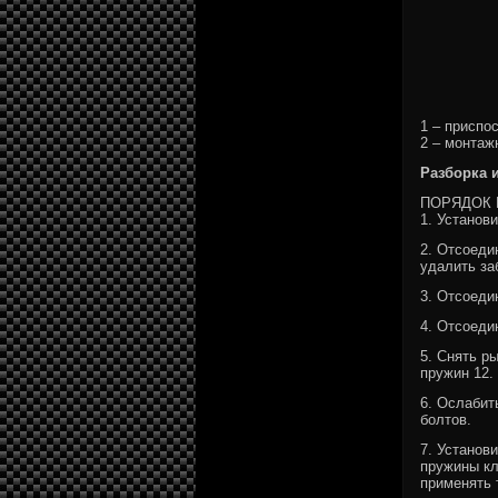
1 – приспо
2 – монтаж
Разборка 
ПОРЯДОК
1. Установ
2. Отсоеди
удалить за
3. Отсоеди
4. Отсоеди
5. Снять р
пружин 12.
6. Ослабит
болтов.
7. Установ
пружины кл
применять 