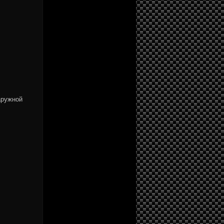
аружной