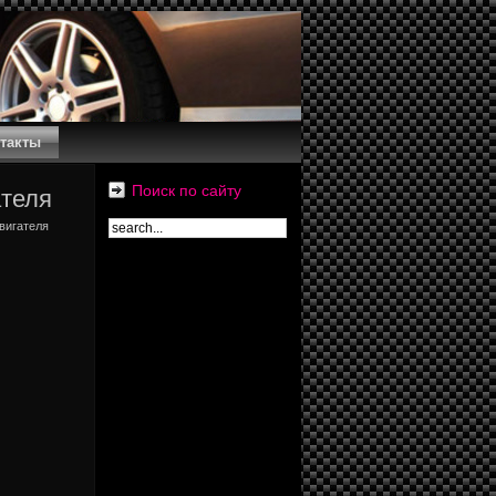
такты
Поиск по сайту
ателя
двигателя