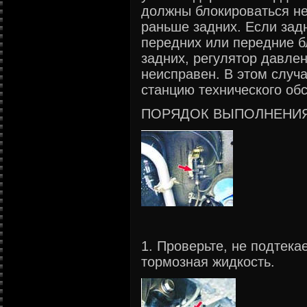
должны блокироваться н
раньше задних. Если зад
передних или передние 
задних, регулятор давле
неисправен. В этом случ
станцию технического об
ПОРЯДОК ВЫПОЛНЕНИ
1. Проверьте, не подтека
тормозная жидкость.