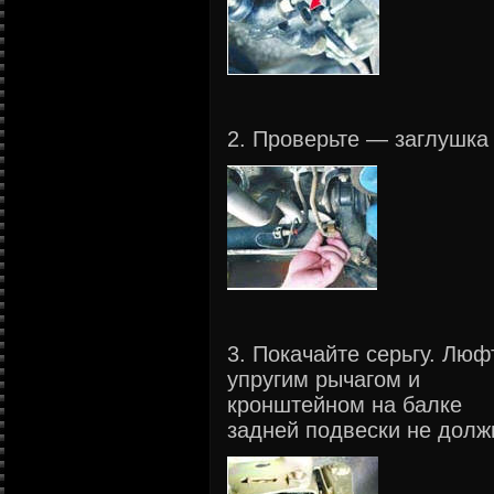
2. Проверьте — заглушка
3. Покачайте серьгу. Люф
упругим рычагом и
кронштейном на балке
задней подвески не долж