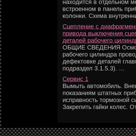
находится в отдельном мо
встроенном в панель при
колонки. Схема внутренни
Сцепление с диафрагмен
привода выключения сце
деталей рабочего цилинд
ОБЩИЕ СВЕДЕНИЯ Осмотр
рабочего цилиндра прово
дефектовке деталей глав
подраздел 3.1.5.3). ...
Сервис 1
Вымыть автомобиль. Вне
показаниям штатных при
исправность тормозной с
Закрепить гайки колес. От