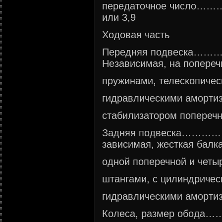
передаточное чис
или 3,9
Ходовая часть
Передняя подвес
Независимая, на попереч
пружинами, телескопиче
гидравлическими аморти
стабилизатором поперечн
Задняя подвеска
зависимая, жесткая балка
одной поперечной и чет
штангами, с цилиндриче
гидравлическими аморти
Колеса, размер о