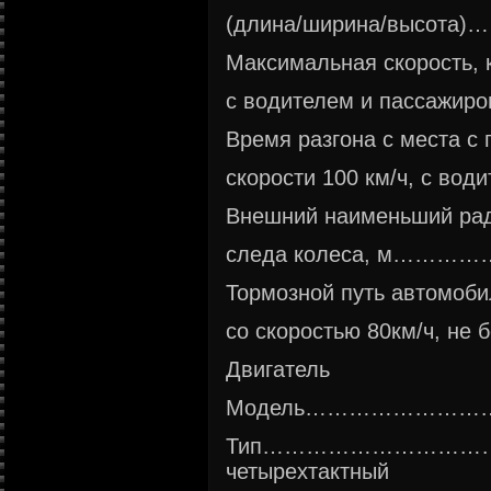
(длина/ширина/высот
Максимальная скорость, к
с водителем и пасс
Время разгона с места с
скорости 100 км/ч, с в
Внешний наименьший рад
следа колеса, м…
Тормозной путь автомоби
со скоростью 80км/ч,
Двигатель
Модель……………………
Тип………………………
четырехтактный