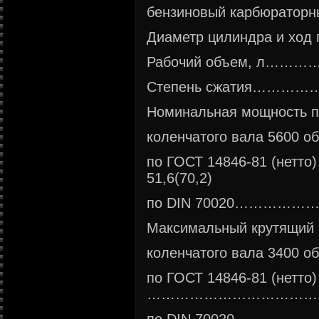
бензиновый карбюраторн
Диаметр цилиндра и х
Рабочий объем, л…
Степень сжатия……
Номинальная мощность п
коленчатого вала 5600 об/
по ГОСТ 14846-81 (
51,6(70,2)
по DIN 70020……………
Максимальный крутящий 
коленчатого вала 3400 об/
по ГОСТ 14846-81 (нетто)
……………………………….103