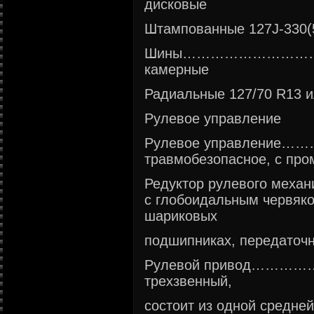
дисковые
Штампованные 127J-330(
Шины……………………
камерные
Радиальные 127/70 R13 и
Рулевое управление
Рулевое управлен
травмобезопасное, с пр
Редуктор рулевого
с глобоидальным червяк
шариковых
подшипниках, передаточн
Рулевой привод…
трехзвенный,
состоит из одной средней