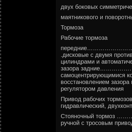
двух боковых симметричес
маятникового и поворотн
Тормоза
Рабочие тормоза
передние……………
.дисковые с двумя прот
цилиндрами и автоматич
зазора задние…………………
самоцентрирующимися ко
восстановлением зазора 
регулятором давления
Привод рабочих торм
гидравлический, двухкон
Стояночный торм
ручной с тросовым приво