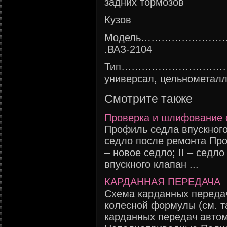
задних тормозов
Кузов
Модель…………………
.ВАЗ-2104
Тип………………………
универсал, цельнометал
Смотрите также
Проверка и шлифование 
Профиль седла впускного 
седло после ремонта Про
– новое седло; II – седл
впускного клапан ...
КАРДАННАЯ ПЕРЕДАЧА
Схема карданных переда
колесной формулы (см. т
карданных передач авто