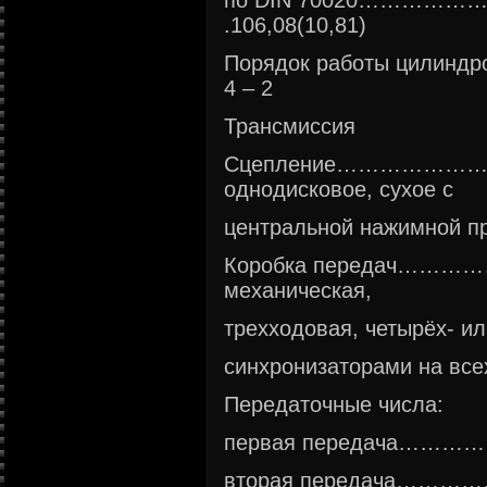
по DIN 70020………
.106,08(10,81)
Порядок работы цили
4 – 2
Трансмиссия
Сцепление……………
однодисковое, сухое с
центральной нажимной п
Коробка передач…
механическая,
трехходовая, четырёх- ил
синхронизаторами на все
Передаточные числа:
первая передача…
вторая передача…