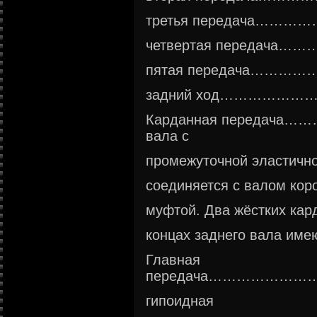
третья передача…
четвертая передач
пятая передача…
задний ход……………
Карданная переда
вала с
промежуточной эластично
соединяется с валом кор
муфтой. Два жёстких кар
концах заднего вала име
Главная
передача……………………
гипоидная