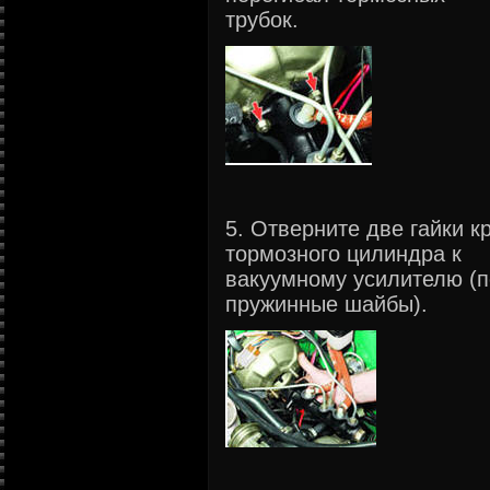
трубок.
5. Отверните две гайки к
тормозного цилиндра к
вакуумному усилителю (п
пружинные шайбы).