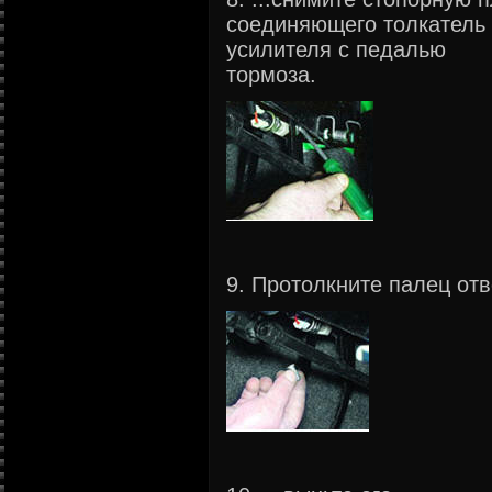
соединяющего толкатель
усилителя с педалью
тормоза.
9. Протолкните палец отве