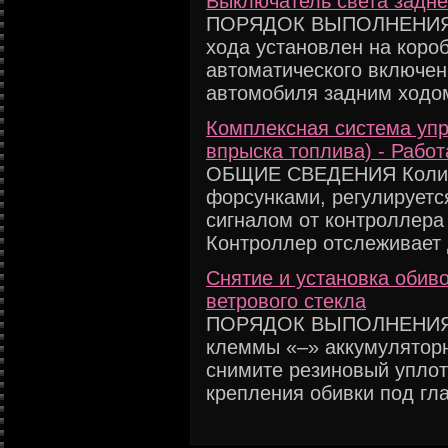
Выключатель света задне
ПОРЯДОК ВЫПОЛНЕНИЯ 1.
хода установлен на коро
автоматического включен
автомобиля задним ходом
Комплексная система упр
впрыска топлива) - Рабо
ОБЩИЕ СВЕДЕНИЯ Количе
форсунками, регулирует
сигналом от контроллера 
Контроллер отслеживает д
Снятие и установка обив
ветрового стекла
ПОРЯДОК ВЫПОЛНЕНИЯ 1
клеммы «–» аккумуляторн
снимите резиновый уплот
крепления обивки под гла