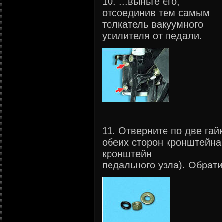
10. ...выньте его,
отсоединив тем самым
толкатель вакуумного
усилителя от педали.
11. Отверните по две гай
обеих сторон кронштейна
кронштейн
педального узла). Обрати