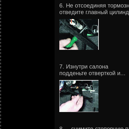
6. Не отсоединяя тормоз
отведите главный цилинд
7. Изнутри салона
подденьте отверткой и...
8. ...снимите стопорную 