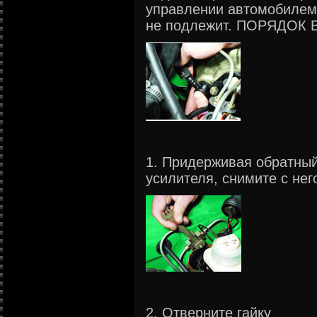
управлении автомобилем
не подлежит. ПОРЯДО
1. Придерживая обратный
усилителя, снимите с нег
2. Отверните гайку