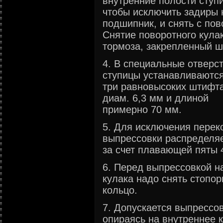
внутренние полости ступ
чтобы исключить задиры 
подшипник, и снять с пово
Снятие поворотного кулак
тормоза, закрепленный 
4. В специальные отверс
ступицы устанавливаютс
три равновысоких штифта
диам. 6,3 мм и длиной
примерно 70 мм.
5. Для исключения перек
выпрессовки распределя
за счет плавающей пяты 
6. Перед выпрессовкой н
кулака надо снять стопор
кольцо.
7. Допускается выпрессо
опираясь на внутреннее 