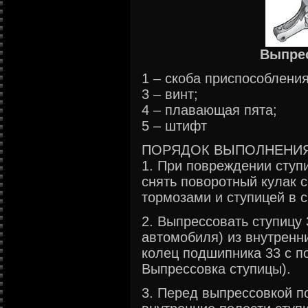
Выпре
1 – скоба приспособления
3 – винт;
4 – плавающая пята;
5 – штифт
ПОРЯДОК ВЫПОЛНЕНИ
1. При повреждении сту
снять поворотный кулак с
тормозами и ступицей в с
2. Выпрессовать ступицу 
автомобиля) из внутренн
колец подшипника 33 с п
Выпрессовка ступицы).
3. Перед выпрессовкой п