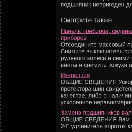
подшипник непригоден д
Смотрите также
Панель приборов, сидень
приборов
Отсоедините массовый пр
Снимите выключатель сиг
рулевого колеса и сними
винты и снимите кожухи ва
Износ шин
ОБЩИЕ СВЕДЕНИЯ Ускоре
протектора шин свидетель
качестве, либо о наличии
ускоренное неравномерное
Замена подшипников вал
ОБЩИЕ СВЕДЕНИЯ Вам по
24" удлинитель вороток кл