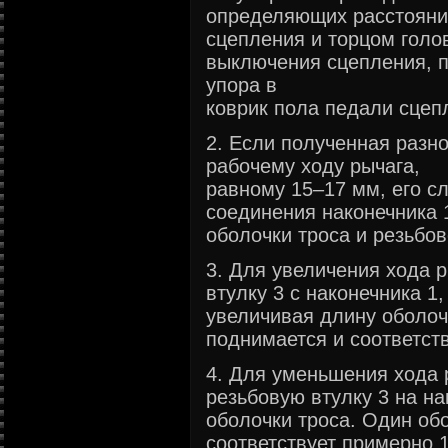
определяющих расстояни
сцепления и торцом голо
выключения сцепления, п
упора в
коврик пола педали сцеп
2. Если полученная разно
рабочему ходу рычага,
равному 15–17 мм, его с
соединения наконечника 
оболочки троса и резьбов
3. Для увеличения хода 
втулку 3 с наконечника 1,
увеличивая длину оболоч
поднимается и соответств
4. Для уменьшения хода 
резьбовую втулку 3 на н
оболочки троса. Один об
соответствует примерно 