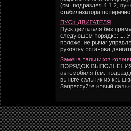
(см. подраздел 4.1.2, пун
стабилизатора поперечной
ПУСК ДBИГАТEЛЯ
Пуск двигателя без прим
следующем порядке: 1. У
положение рычаг управле
рукоятку останова двигател
Замена сальников коленч
ПОРЯДОК ВЫПОЛНЕНИЯ 1
автомобиля (см. подразде
выньте сальник из крышки
Запрессуйте новый сальни