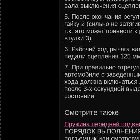
вала выключения сцепле
5. После окончания регу
гайку 2 (сильно не затяги
т.к. это может привести 
втулки 3).
6. Рабочий ход рычага ва
педали сцепления 125 мм
7. При правильно отрегу
автомобиле с заведенным
хода должна включаться 
после 3-х секундной выд
состоянии.
Смотрите также
Пружина передней подвес
ПОРЯДОК ВЫПОЛНЕНИЯ 1.
подъемник или смотровую