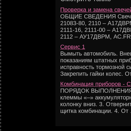
Проверка и замена свече
ОБЩИЕ СВЕДЕНИЯ Свечи з
21083-80, 2110 – А17ДВР
2111-16, 2111-00 – А17Д
2112 – АУ17ДВРМ, AC.FR
Сервис 1
Вымыть автомобиль. Вне
показаниям штатных при
исправность тормозной с
Закрепить гайки колес. От
Комбинация приборов - С
ПОРЯДОК ВЫПОЛНЕНИЯ 1
клеммы «–» аккумуляторн
колонку вниз. 3. Отверни
щитка комбинации. 4. От .