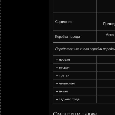
Сцепление
Привод
Механ
Коробка передач
Передаточные числа коробки переда
– первая
– вторая
– третья
– четвертая
– пятая
– заднего хода
Смотрите также