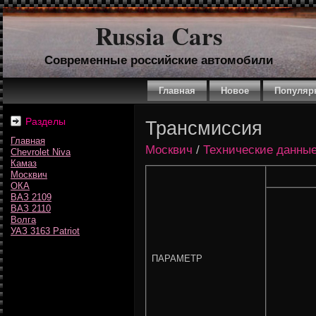
Russia Cars
Современные российские автомобили
Главная
Новое
Популяр
Разделы
Трансмиссия
Главная
Москвич
/
Технические данные
Chevrolet Niva
Камаз
Москвич
ОКА
ВАЗ 2109
ВАЗ 2110
Волга
УАЗ 3163 Patriot
ПАРАМЕТР