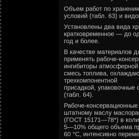
Объем работ по хранению
условий (табл. 63) и вид
Установлены два вида х
кратковременное — до од
год и более.
В качестве материалов д
применять рабоче-консер
ингибиторы атмосферной
смесь топлива, охлажда
трехкомпонентной
присадкой, упаковочные 
(табл. 64).
Рабоче-консервационные 
штатному маслу маслора
(ГОСТ 15171—78*) в коли
5—10% общего объема пр
60 °С, интенсивно перем