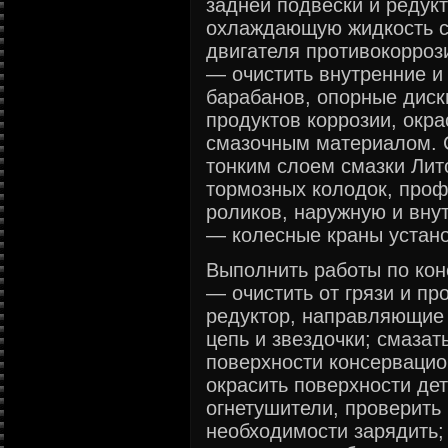
задней подвески и редук
охлаждающую жидкость 
двигателя противокорроз
— очистить внутренние и
барабанов, опорные диск
продуктов коррозии, окра
смазочным материалом. 
тонким слоем смазки Лит
тормозных колодок, проф
роликов, наружную и вну
— колесные краны устано
Выполнить работы по кон
— очистить от грязи и пр
редуктор, направляющие 
цепь и звездочки; смаза
поверхности консервацио
окрасить поверхности дет
огнетушители, проверить 
необходимости зарядить; 