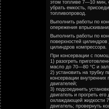
этом топливе 7—10 мин, 
убрать емкость, присоед
топливопровод.
Выполнить работы по ко
опережения впрыскивани
Выполнить работы по кон
поверхностей цилиндров 
цилиндров компрессора.
При консервации с помощ
1) разогреть приготовле
масло до 70—80 °С и зали
2) установить на трубку 
консервации внутренних 
двигателей;
3) подсоединить установку
двигатель и прогреть его
охлаждающей жидкости 70
двигатель; провернуть к