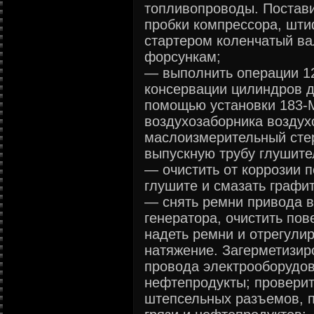
топливопроводы. Постави
пробки компрессора, шти
стартером коленчатый вал
форсункам;
— выполнить операции 12
консервации цилиндров д
помощью установки 183-М
воздухозаборника воздух
маслоизмерительный сте
выпускную трубу глушите
— очистить от коррозии 
глушите и смазать графи
— снять ремни привода в
генератора, очистить пов
надеть ремни и отрегули
натяжение. Загерметизир
провода электрооборудов
нефтепродукты; проверит
штепсельных разъемов, п