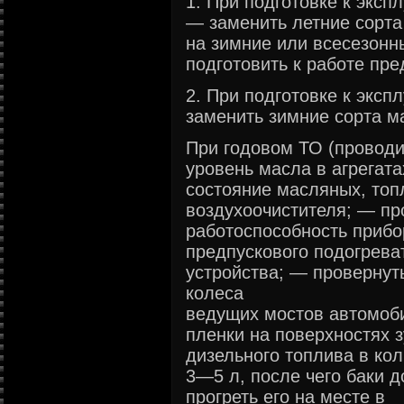
1. При подготовке к эксп
— заменить летние сорта
на зимние или всесезонн
подготовить к работе пр
2. При подготовке к эксп
заменить зимние сорта м
При годовом ТО (проводи
уровень масла в агрегат
состояние масляных, топ
воздухоочистителя; — пр
работоспособность прибо
предпускового подогрева
устройства; — проверну
колеса
ведущих мостов автомоб
пленки на поверхностях з
дизельного топлива в ко
3—5 л, после чего баки д
прогреть его на месте в