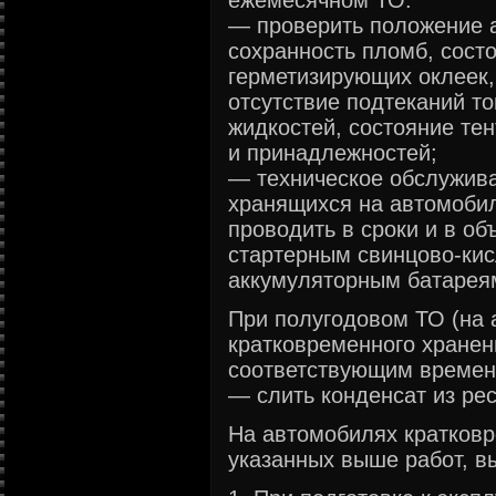
ежемесячном ТО:
— проверить положение а
сохранность пломб, сост
герметизирующих оклеек,
отсутствие подтеканий т
жидкостей, состояние тен
и принадлежностей;
— техническое обслужива
хранящихся на автомобил
проводить в сроки и в об
стартерным свинцово-ки
аккумуляторным батарея
При полугодовом ТО (на 
кратковременного хранен
соответствующим времен
— слить конденсат из ре
На автомобилях кратковр
указанных выше работ, 