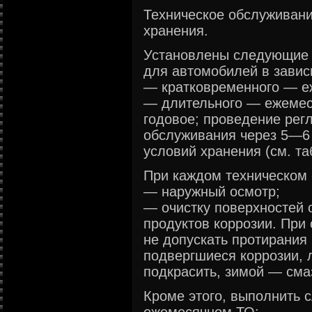
Техническое обслуживани
хранения.
Установлены следующие 
для автомобилей в завис
— кратковременного — е
— длительного — ежемес
годовое; проведение рег
обслуживания через 5—6 
условий хранения (см. таб
При каждом техническом 
— наружный осмотр;
— очистку поверхностей о
продуктов коррозии. При
не допускать протирания
подвергшиеся коррозии, 
подкрасить, зимой — см
Кроме этого, выполнить 