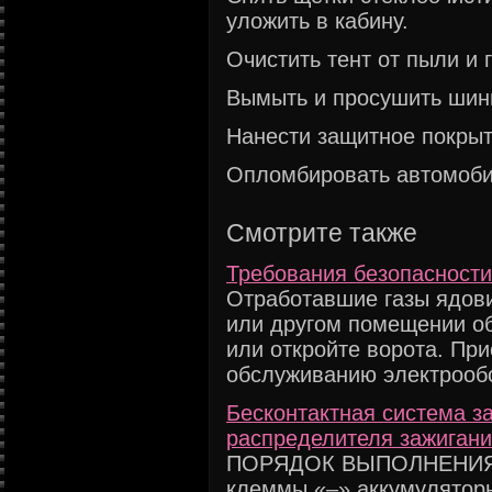
уложить в кабину.
Очистить тент от пыли и г
Вымыть и просушить шин
Нанести защитное покрыт
Опломбировать автомоби
Смотрите также
Требования безопасности
Отработавшие газы ядови
или другом помещении о
или откройте ворота. При
обслуживанию электрообо
Бесконтактная система за
распределителя зажиган
ПОРЯДОК ВЫПОЛНЕНИЯ 1
клеммы «–» аккумуляторн