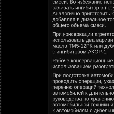
смеси. Во избежание неп
заливать ингибитор в пос
Аналогично приготовить 
добавляя в дизельное то
общего объема смеси.
При консервации агрегат
использовать два вариа
масла ТМ5-12РК или дуб
с ингибитором АКОР-1.
Рабоче-консервационные 
использованием разогреть
При подготовке автомоби
проводить операции, указ
перечню операций технол
автомобилей к длительн
руководства по хранению
автомобильной техники 
к автомобилям с дизельн