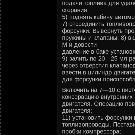
подачи топлива для удал
сгорания;
5) поднять кабину автомо
7) отсоединить топливоп
форсунки. Вывернуть про
пружины и клапаны; 8) в
М и довести
давление в баке установк
9) залить по 20—25 мл р
через отверстия клапано
ввести в цилиндр двигате
для форсунки приспособл
Включить на 7—10 с пист
консервацию внутренних
двигателя. Операцию пов
двигателя;
11) установить форсунки 
топливопроводы. Постави
пробки компрессора;