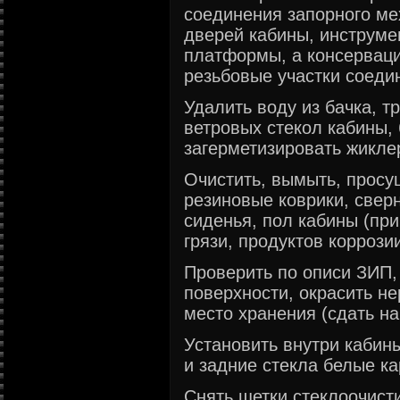
соединения запорного ме
дверей кабины, инструме
платформы, а консервац
резьбовые участки соеди
Удалить воду из бачка, 
ветровых стекол кабины, 
загерметизировать жикле
Очистить, вымыть, просу
резиновые коврики, сверн
сиденья, пол кабины (при
грязи, продуктов коррозии
Проверить по описи ЗИП,
поверхности, окрасить не
место хранения (сдать на
Установить внутри кабин
и задние стекла белые к
Снять щетки стеклоочисти