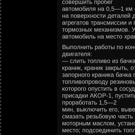
совершить пробег
автомобиля на 0,5—1 км 
на поверхности деталей 
агрегатов трансмиссии и
тормозных механизмов. У
автомобиль на место хра
Выполнить работы по кон
двигателя:
— слить топливо из бачк
краник, краник закрыть, 
запорного краника бачка 
топливопроводу резиновы
которого опустить в сос
присадки АКОР-1, пустит
проработать 1,5—2
мин, выключить его, выве
смазать резьбовую часть
моторным маслом, устано
место; подсоединить топ