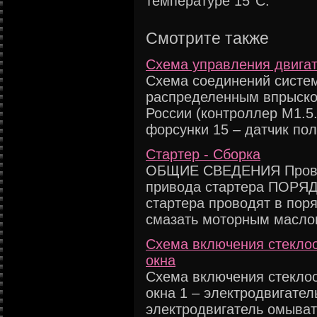
температуре 15°С.
Смотрите также
Схема управления двигате
Схема соединений систем
распределенным впрыско
России (контроллер М1.5
форсунки 15 – датчик пол
Стартер - Сборка
ОБЩИЕ СВЕДЕНИЯ Прове
привода стартера ПОРЯ
стартера проводят в пор
смазать моторным маслом
Схема включения стеклоо
окна
Схема включения стеклоо
окна 1 – электродвигател
электродвигатель омыват