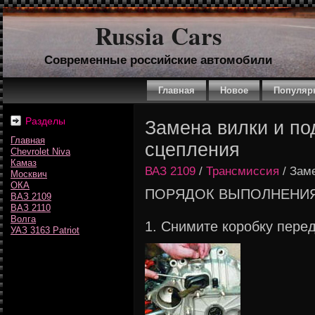
Russia Cars
Современные российские автомобили
Главная
Новое
Популяр
Разделы
Замена вилки и п
Главная
сцепления
Chevrolet Niva
Камаз
ВАЗ 2109
/
Трансмиссия
/ Зам
Москвич
ОКА
ПОРЯДОК ВЫПОЛНЕНИ
ВАЗ 2109
ВАЗ 2110
Волга
1. Снимите коробку перед
УАЗ 3163 Patriot