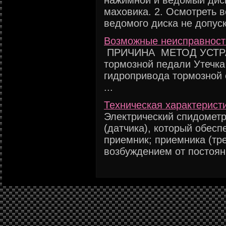
нажимной и ведомый диск
маховика. 2. Осмотреть 
ведомого диска не допуск
Возможные неисправност
ПРИЧИНА МЕТОД УСТРА
тормозной педали Утечка
гидропривода тормозной 
...
Техническая характерист
Электрический спидометр
(датчика), который обесп
приемник; приемника (тр
возбуждением от постоянн