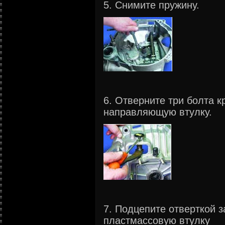
5. Снимите пружину.
6. Отверните три болта 
направляющую втулку.
7. Подцепите отверткой з
пластмассовую втулку