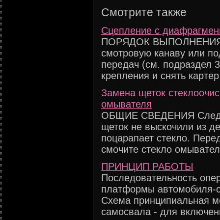
Смотрите также
Сцепление с диафрагмен
ПОРЯДОК ВЫПОЛНЕНИЯ 1.
смотровую канаву или по
передач (см. подраздел 3
крепления и снять картер 
Замена щеток стеклоочис
омывателя
ОБЩИЕ СВЕДЕНИЯ Следит
щеток не выскочили из д
поцарапает стекло. Пере
смочите стекло омывателе
ПРИНЦИП РАБОТЫ
Последовательность опер
платформы автомобиля-са
Схема принципиальная 
самосвала - для включени