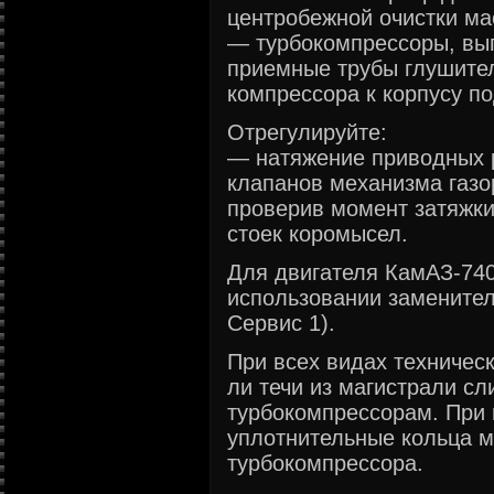
центробежной очистки ма
— турбокомпрессоры, вып
приемные трубы глушител
компрессора к корпусу п
Отрегулируйте:
— натяжение приводных 
клапанов механизма газо
проверив момент затяжки
стоек коромысел.
Для двигателя КамАЗ-740
использовании заменител
Сервис 1).
При всех видах техническ
ли течи из магистрали сл
турбокомпрессорам. При
уплотнительные кольца м
турбокомпрессора.