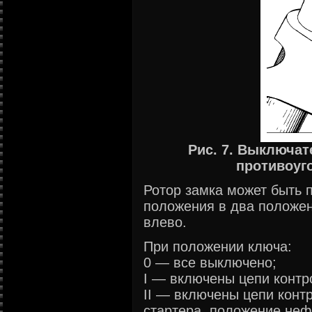
Рис. 7. Bыключат
противоуг
Ротор замка может быть 
положения в два положен
влево.
При положении ключа:
0 — все выключено;
I — включены цепи контр
II — включены цепи конт
стартера, положение неф