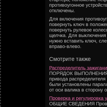
противоугонное устройств
отключены.
Для включения противоуг
повернуть ключ в положен
повернуть рулевое колес
щелчка. Для выключения 
нужно вставить ключ, сле
вправо-влево.
Смотрите также
Распределитель зажигани
ПОРЯДОК ВЫПОЛНЕНИЯ 1.
привода распределителя 
были установлены парал
от оси валика в сторону от
Проверка и регулировка у
ОБЩИЕ СВЕДЕНИЯ Провер