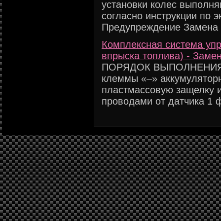
установки колес выполня
согласно инструкции по э
Предупреждение Замена и
Комплексная система упр
впрыска топлива) - Заме
ПОРЯДОК ВЫПОЛНЕНИЯ 1
клеммы «–» аккумуляторн
пластмассовую защелку и
проводами от датчика 1 ф