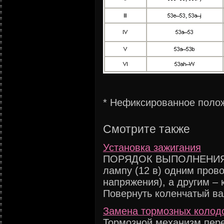
* Нефиксированное поло
Смотрите также
Установка зажигания
ПОРЯДОК ВЫПОЛНЕНИЯ 1
лампу (12 в) одним пров
напряжения), а другим – к
Повернуть коленчатый вал
Замена тормозных колодо
Тормозной механизм пере