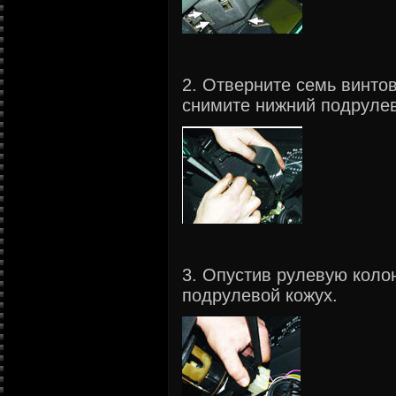
2. Отверните семь винто
снимите нижний подрулев
3. Опустив рулевую коло
подрулевой кожух.