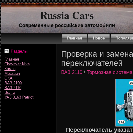
Russia Cars
Современные российские автомобили
Главная
Новое
Популяр
Разделы
Проверка и замен
Главная
переключателей
Chevrolet Niva
Камаз
ВАЗ 2110
/
Тормозная система
Москвич
ОКА
ВАЗ 2109
ВАЗ 2110
Волга
УАЗ 3163 Patriot
Переключатель указат