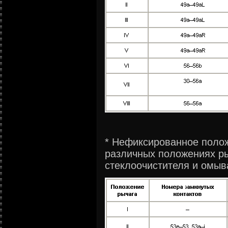
* Нефиксированное полож
различных положениях р
стеклоочистителя и омыв