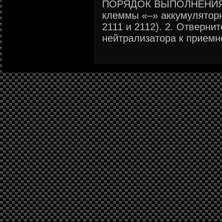
ПОРЯДОК ВЫПОЛНЕНИЯ 1
клеммы «–» аккумуляторн
2111 и 2112). 2. Отверни
нейтрализатора к приемно