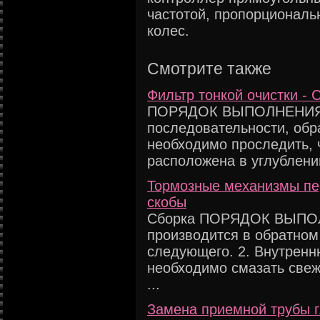
частотой, пропорциональ
колес.
Смотрите также
Фильтр тонкой очистки - 
ПОРЯДОК ВЫПОЛНЕНИЯ 1
последовательности, обр
необходимо проследить,
расположена в углублени
Тормозные механизмы пер
скобы
Сборка ПОРЯДОК ВЫПОЛ
производится в обратном
следующего. 2. Внутрен
необходимо смазать свеж
...
Замена приемной трубы 