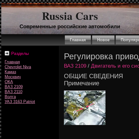
Russia Cars
Современные российские автомобили
Главная
Новое
Популяр
Разделы
Регулировка приво
Главная
ВАЗ 2109
/
Двигатель и его с
Chevrolet Niva
Камаз
ОБЩИЕ СВЕДЕНИЯ
Москвич
ОКА
Примечание
ВАЗ 2109
ВАЗ 2110
Волга
УАЗ 3163 Patriot