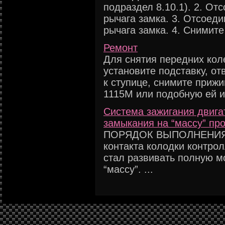
подраздел 8.10.1). 2. От
рычага замка. 3. Отсоеди
рычага замка. 4. Снимите 
Ремонт
Для снятия передних кол
установите подставку, от
к ступице, снимите прижи
1115М или подобную ей и 
Система зажигания двига
замыкания на “массу” про
ПОРЯДОК ВЫПОЛНЕНИЯ От
контакта колодки контрол
стал развивать полную м
“массу”. ...