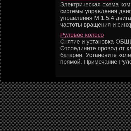
Электрическая схема ко
системы управления двиг
управления М 1.5.4 двига
частоты вращения и синхр
Рулевое колесо
Снятие и установка ОБ
Отсоедините провод от к
батареи. Установите кол
прямой. Примечание Рулев