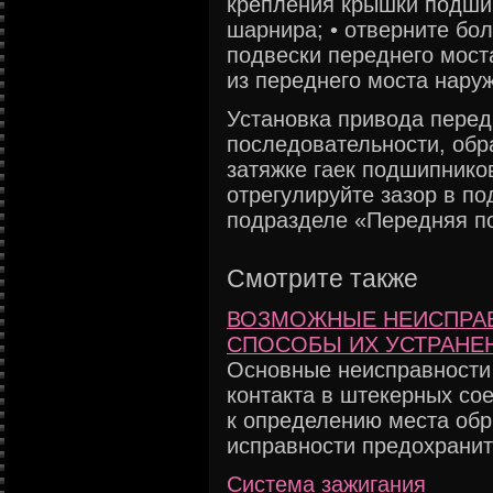
крепления крышки подшип
шарнира; • отверните бо
подвески переднего моста
из переднего моста нару
Установка привода перед
последовательности, обр
затяжке гаек подшипнико
отрегулируйте зазор в по
подразделе «Передняя п
Смотрите также
ВОЗМОЖНЫЕ НЕИСПРАВ
СПОСОБЫ ИХ УСТРАНЕ
Основные неисправности
контакта в штекерных со
к определению места обр
исправности предохраните
Система зажигания