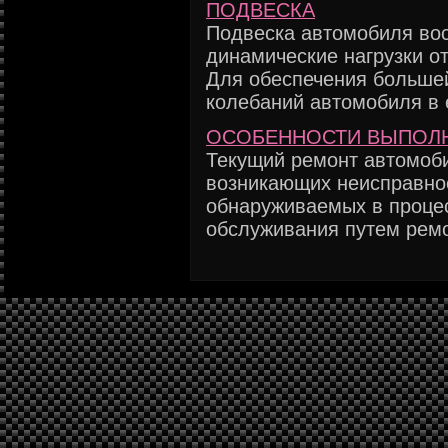
ПОДВЕСКА
Подвеска автомобиля во
динамические нагрузки о
Для обеспечения большей
колебаний автомобиля в е
ОСОБEННОСТИ BЫПОЛ
Текущий ремонт автомоби
возникающих неисправно
обнаруживаемых в процес
обслуживания путем ремо