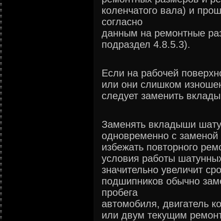
коленчатого вала) и пр
согласно
данным на ремонтные раз
подраздел 4.8.5.3).
Если на рабочей поверхн
или они слишком изноше
следует заменить вклад
Заменять вкладыши шату
одновременно с заменой 
избежать повторного ремо
условия работы шатунных
значительно увеличит ср
подшипников обычно зам
пробега
автомобиля, двигатель к
или двум текущим ремон