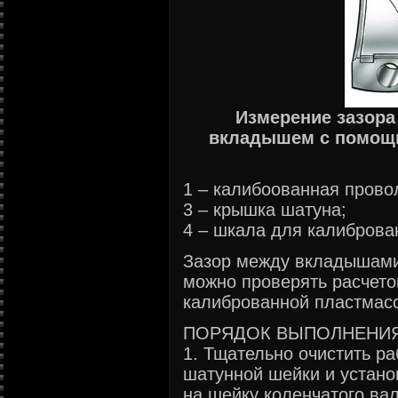
Измерение зазора
вкладышем с помощ
1 – калибоованная прово
3 – крышка шатуна;
4 – шкала для калиброва
Зазор между вкладышами
можно проверять расчето
калиброванной пластмас
ПОРЯДОК ВЫПОЛНЕНИ
1. Тщательно очистить р
шатунной шейки и устано
на шейку коленчатого ва