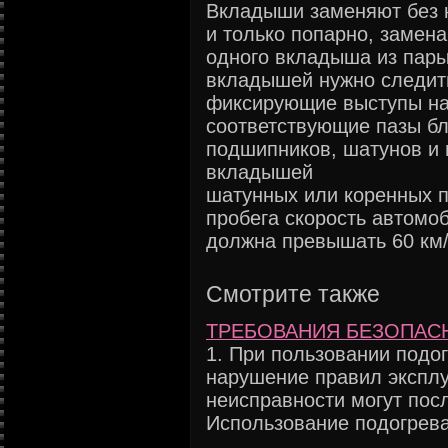
Вкладыши заменяют без 
и только попарно, замена
одного вкладыша из пары
вкладышей нужно следит
фиксирующие выступы на
соответствующие пазы бл
подшипников, шатунов и 
вкладышей
шатунных или коренных п
пробега скорость автомо
должна превышать 60 км/
Смотрите также
ТРЕБОВАНИЯ БЕЗОПАС
1. При пользовании подо
нарушение правил эксплу
неисправности могут пос
Использование подогреват