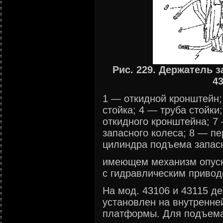
Рис. 229. Держатель з
43
1 — откидной кронштейн;
стойка; 4 — труба стойки
откидного кронштейна; 7
запасного колеса; 8 — пе
цилиндра подъема запасн
имеющем механизм опуск
с гидравлическим привод
На мод. 43106 и 43115 д
установлен на внутренне
платформы. Для подъема