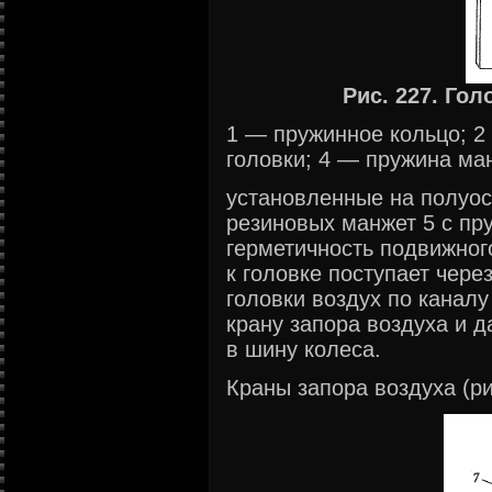
Рис. 227. Гол
1 — пружинное кольцо; 2
головки; 4 — пружина ма
установленные на полуося
резиновых манжет 5 с п
герметичность подвижног
к головке поступает чере
головки воздух по каналу
крану запора воздуха и 
в шину колеса.
Краны запора воздуха (ри