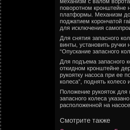
механизм с валом ворота
поворотном кронштейне н
платформы. Механизм до
поджатием корончатой га
для исключения самопрои
Для снятия запасного ко
винты, установить ручки 
“Опускание запасного кол
Для подъема запасного к
откидном кронштейне дер
рукоятку насоса при ее 
колеса”, поднять колесо 
Положение рукояток для 
запасного колеса указано
расположенной на насосе
Смотрите также