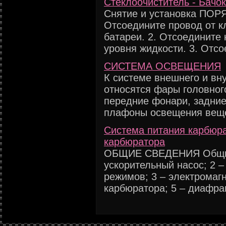
Стеклоочиститель - Бачо
Снятие и установка ПО
Отсоедините провод от 
батареи. 2. Отсоедините 
уровня жидкости. 3. Отсое
СИСТЕМА ОСВЕЩЕНИЯ
К системе внешнего и вн
относятся фары головног
передние фонари, задние
плафоны освещения вещев
Система питания карбюра
карбюратора
ОБЩИЕ СВЕДЕНИЯ Общий
ускорительный насос; 2 
режимов; 3 – электромаг
карбюратора; 5 – диафра