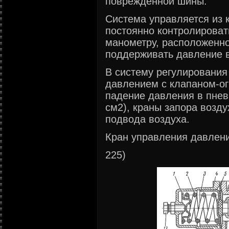
поврежденной шины.
Система управляется из 
постоянно контролироват
манометру, расположенно
поддерживать давление 
В систему регулирования
давлением с клапаном-о
падение давления в пневм
см2), краны запора возд
подвода воздуха.
Кран управления давлени
225)