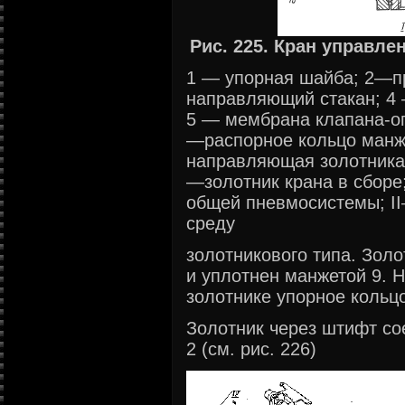
Рис. 225. Кран управле
1 — упорная шайба; 2—п
направляющий стакан; 4 
5 — мембрана клапана-ог
—распорное кольцо манж
направляющая золотника;
—золотник крана в сборе
общей пневмосистемы; I
среду
золотникового типа. Золо
и уплотнен манжетой 9. 
золотнике упорное кольцо
Золотник через штифт со
2 (см. рис. 226)