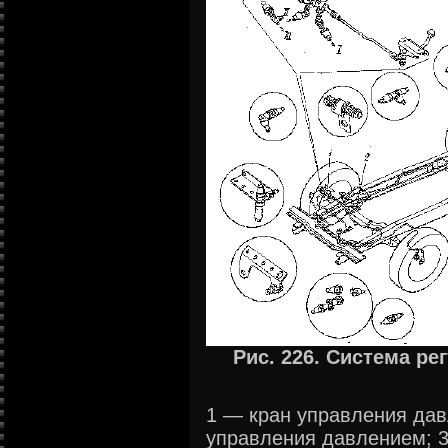
Рис. 226. Система ре
1 — кран управления дав
управления давлением; 3