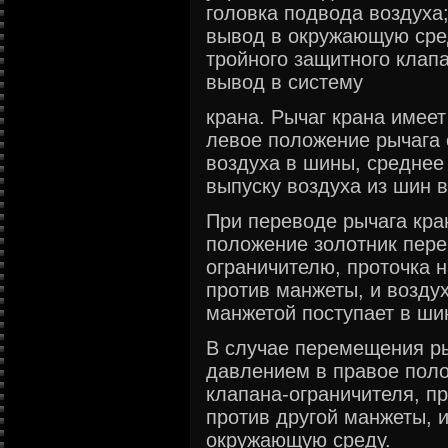
головка подвода воздуха;
вывод в окружающую сред
тройного защитного клапа
вывод в систему
крана. Рычаг крана имеет
левое положение рычага 
воздуха в шины, среднее
выпуску воздуха из шин 
При переводе рычага кра
положение золотник пере
ограничителю, проточка 
против манжеты, и возду
манжетой поступает в ши
В случае перемещения р
давлением в правое поло
клапана-ограничителя, п
против другой манжеты, и
окружающую среду.