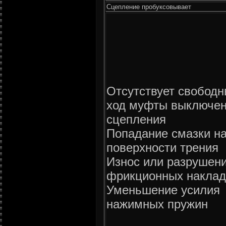
Сцепление пробуксовывает
Отсутствует свобод
ход муфты выключе
сцепления
Попадание смазки н
поверхности трения
Износ или разрушен
фрикционных наклад
Уменьшение усилия
нажимных пружин