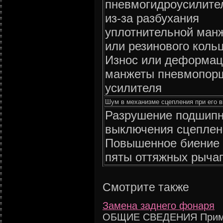
пневмогидроусилите
из-за разбухания
уплотнительной ман
или резинового коль
Износ или деформац
манжеты пневмопор
усилителя
Шум в механизме сцепления при его 
Разрушение подшип
выключения сцеплен
Повышенное биение
пяты оттяжных рыча
Смотрите также
Замена заднего фонаря
ОБЩИЕ СВЕДЕНИЯ Примеч