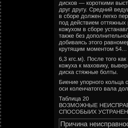
дисков — короткими выс
друг другу. Средний вед
в сборе должен легко пе
под действием оттяжных 
кожухом в сборе устанав
также без дополнительной
добиваясь этого равноме
крутящим моментом 54... 6
6,3 кгс.м). После того ка
кожуха к маховику, выве
диска стяжные болты.
Биение упорного кольца 
оси коленчатого вала дол
Таблица 20
ВОЗМОЖНЫЕ НЕИСПРАВ
СПОСОБЫИХ УСТРАНЕ
Причина неисправно