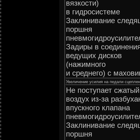
вязкости)
в гидросистеме
Заклинивание следя
поршня
пневмогидроусилите
Задиры в соединени
ведущих дисков
(нажимного
и среднего) с махов
Увеличение усилия на педали сцеплен
Не поступает сжатый
воздух из-за разбуха
впускного клапана
пневмогидроусилите
Заклинивание следя
поршня