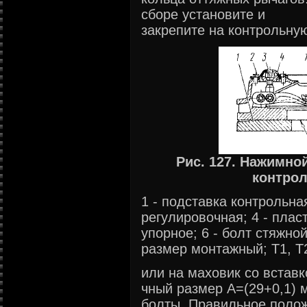
сборе установите и
закрепите на контрольную
Рис. 127. Нажимной
контрол
1 - подставка контрольная;
регулировочная; 4 - плас
упорное; 6 - болт стяжной
размер монтажный; Т1, Т
или на маховик со встав
чный размер А=(29+0,1) 
болты. Правильное полож