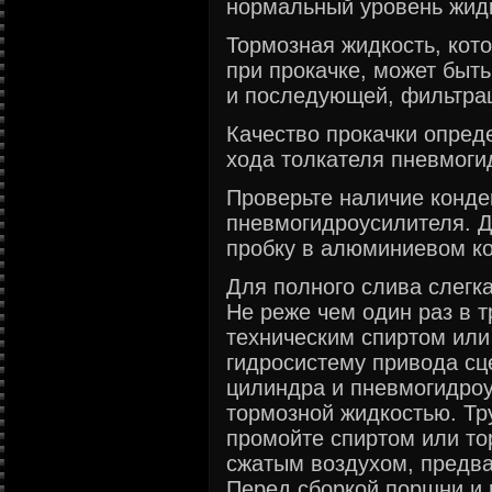
нормальный уровень жидк
Тормозная жидкость, кот
при прокачке, может быть
и последующей, фильтра
Качество прокачки опред
хода толкателя пневмоги
Проверьте наличие конде
пневмогидроусилителя. Д
пробку в алюминиевом ко
Для полного слива слегк
Не реже чем один раз в 
техническим спиртом или
гидросистему привода сц
цилиндра и пневмогидроу
тормозной жидкостью. Т
промойте спиртом или то
сжатым воздухом, предва
Перед сборкой поршни и