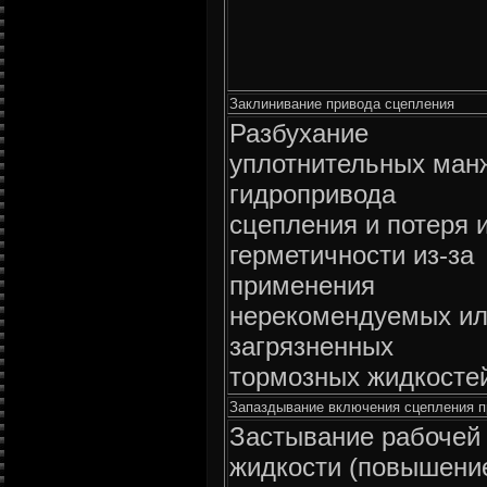
Заклинивание привода сцепления
Разбухание
уплотнительных ман
гидропривода
сцепления и потеря 
герметичности из-за
применения
нерекомендуемых и
загрязненных
тормозных жидкосте
Запаздывание включения сцепления пр
Застывание рабочей
жидкости (повышени