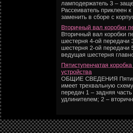
ламподержатель 3 – заще
Рассеиватель приклеен к
заменить в сборе с корпус
Вторичный вал коробки п
Вторичный вал коробки пе
шестерня 4-ой передачи 3
шестерня 2-ой передачи 5
ведущая шестерня главно
Пятиступенчатая коробка
устройства
ОБЩИЕ СВЕДЕНИЯ Пятист
имеет трехвальную схему
передач 1 – задняя часть
удлинителем; 2 – вторичны