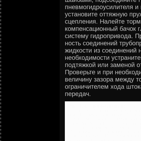
пневмогидроусилителя и
установите оттяжную пру
сцепления. Налейте торм
компенсационный бачок г
систему гидропривода. П
ность соединений трубоп
жидкости из соединений н
необходимости устраните
подтяжкой или заменой о
Проверьте и при необход
величину зазора между т
ограничителем хода шток
передач.