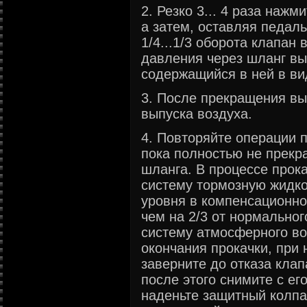
2. Резко 3... 4 раза нажм
а затем, оставляя педаль
1/4...1/3 оборота клапан
давления через шланг вы
содержащийся в ней в ви
3. После прекращения вы
выпуска воздуха.
4. Повторяйте операции по
пока полностью не прекр
шланга. В процессе прок
систему тормозную жидко
уровня в компенсационно
чем на 2/3 от нормально
систему атмосферного во
окончания прокачки, при 
заверните до отказа клап
после этого снимите с ег
наденьте защитный колпа