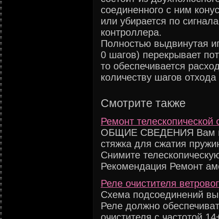
соединенного с ним кону
или убирается по сигнал
контроллера.
Полностью выдвинутая иг
0 шагов) перекрывает пот
то обеспечивается расхо
количеству шагов отхода 
Смотрите также
Ремонт телескопической 
ОБЩИЕ СВЕДЕНИЯ Вам пот
стяжка для сжатия пруж
Снимите телескопическую
Рекомендация Ремонт амо
Реле очистителя ветровог
Схема подсоединений выв
Реле должно обеспечиват
очистителя с частотой 14