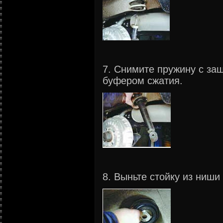
7. Снимите пружину с за
буфером сжатия.
8. Выньте стойку из ниши