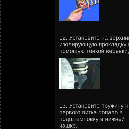
12. Установите на верхн
изолирующую прокладку и
помощью тонкой веревки, 
13. Установите пружину н
первого витка попало в
подштамповку в нижней
чашке.