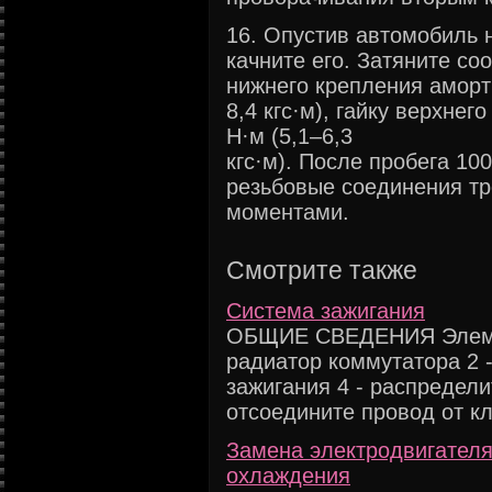
16. Опустив автомобиль 
качните его. Затяните с
нижнего крепления аморти
8,4 кгс·м), гайку верхне
Н·м (5,1–6,3
кгс·м). После пробега 10
резьбовые соединения т
моментами.
Смотрите также
Система зажигания
ОБЩИЕ СВЕДЕНИЯ Элемен
радиатор коммутатора 2 -
зажигания 4 - распредел
отсоедините провод от кл
Замена электродвигателя
охлаждения