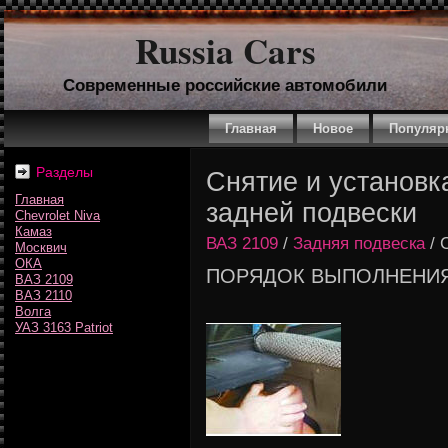
Russia Cars
Современные российские автомобили
Главная
Новое
Популяр
Разделы
Снятие и установк
Главная
задней подвески
Chevrolet Niva
Камаз
ВАЗ 2109
/
Задняя подвеска
/ 
Москвич
ОКА
ПОРЯДОК ВЫПОЛНЕНИ
ВАЗ 2109
ВАЗ 2110
Волга
УАЗ 3163 Patriot