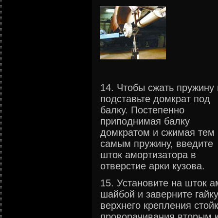
14. Чтобы сжать пружину 
подставьте домкрат под
балку. Постепенно
приподнимая балку
домкратом и сжимая тем
самым пружину, введите
шток амортизатора в
отверстие арки кузова.
15. Установите на шток 
шайбой и заверните гайк
верхнего крепления стойк
проворачивания вторым 