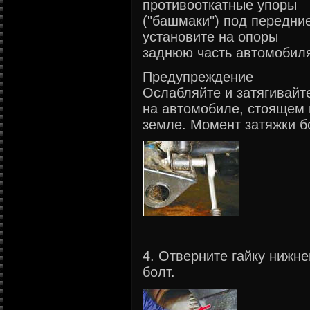
противооткатные упоры
("башмаки") под передни
установите на опоры
заднюю часть автомобиля
Предупреждение
Ослабляйте и затягивайт
на автомобиле, стоящем 
земле. Момент затяжки бо
4. Отверните гайку нижне
болт.