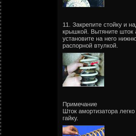
11. Закрепите стойку и н
крышкой. Вытяните шток 
установите на него нижн
распорной втулкой.
Примечание
Шток амортизатора легко 
гайку.