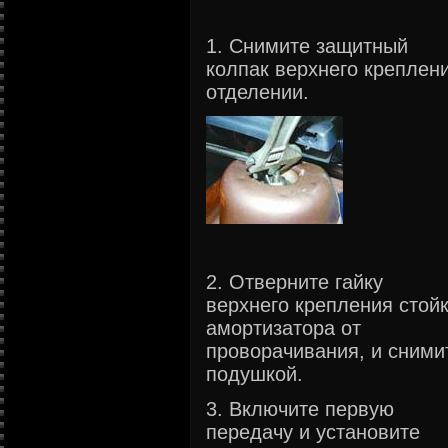
1. Снимите защитный
колпак верхнего креплен
отделении.
2. Отверните гайку
верхнего крепления стой
амортизатора от
проворачивания, и сними
подушкой.
3. Включите первую
передачу и установите