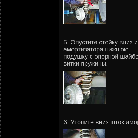
5. Опустите стойку вниз 
амортизатора нижнюю
подушку с опорной шайбо
витки пружины.
6. Утопите вниз шток амо