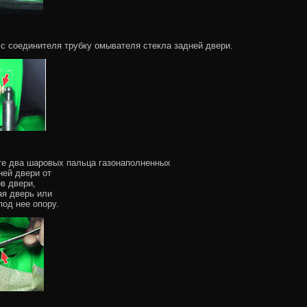
 с соединителя трубку омывателя стекла задней двери.
те два шаровых пальца газонаполненных
ней двери от
в двери,
я дверь или
под нее опору.