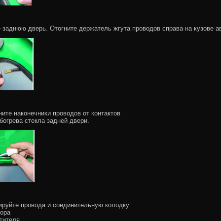
е заднюю дверь. Отогните держатель жгута проводов справа на кузове а
ните наконечники проводов от контактов
богрева стекла задней двери.
ируйте провода и соединительную колодку
ора
тителя.