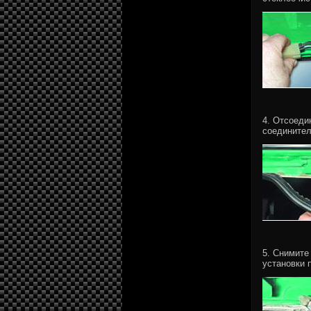
4. Отсоеди
соединител
5. Снимите
установки 