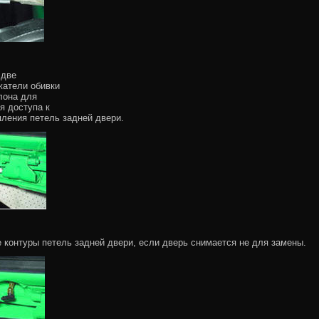
 две
атели обивки
лона для
я доступа к
пления петель задней двери.
е контуры петель задней двери, если дверь снимается не для замены.