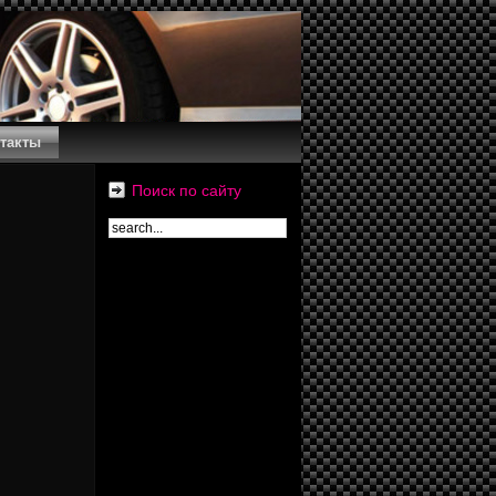
такты
Поиск по сайту