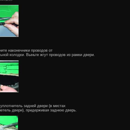
ните наконечники проводов от
ьной колодки. Выньте жгут проводов из рамки двери.
 уплотнитель задней двери (в местах
петель двери), придерживая заднюю дверь.