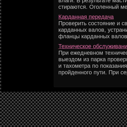
влаги. В результате маст
стираются. Оголенный мет
Карданная передача
Проверить состояние и с
карданных валов, устран
фланцы карданных валов.
Техническое обслуживан
При ежедневном техниче
выездом из парка провер
и тахометра по показания
пройденного пути. При сер