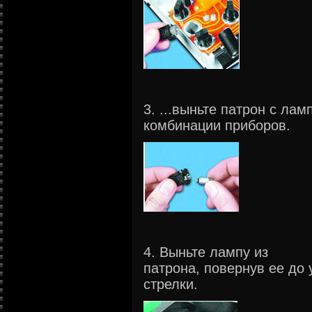
3. ...выньте патрон с ла
комбинации приборов.
4. Выньте лампу из
патрона, повернув ее до 
стрелки.