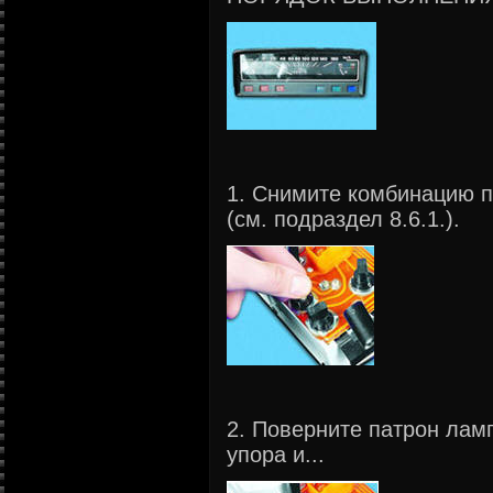
1. Снимите комбинацию 
(см. подраздел 8.6.1.).
2. Поверните патрон лам
упора и...