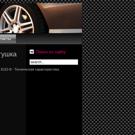
такты
Поиск по сайту
тушка
 Б115-В - Техническая характеристика